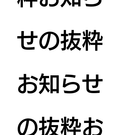
せの抜粋
お知らせ
の抜粋お