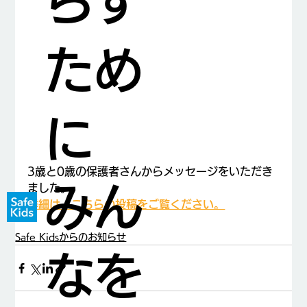
らす
ため
に
3歳と0歳の保護者さんからメッセージをいただき
みん
ました。
詳細は、こちらの投稿をご覧ください。
Safe Kidsからのお知らせ
なを