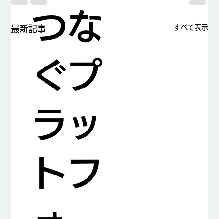
つな
すべて表示
最新記事
ぐプ
ラッ
トフ