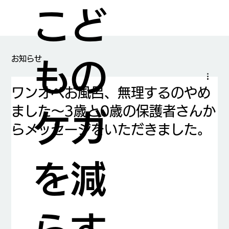
こど
​お知らせ
もの
ワンオペお風呂、無理するのやめ
ました～3歳と0歳の保護者さんか
ケガ
らメッセージをいただきました。
を減