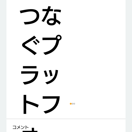
つな
ぐプ
ラッ
トフ
コメント