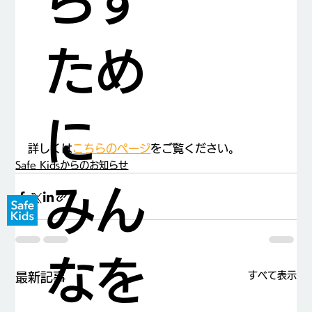
らす
ため
に
詳しくは
こちらのページ
をご覧ください。
Safe Kidsからのお知らせ
みん
なを
すべて表示
最新記事