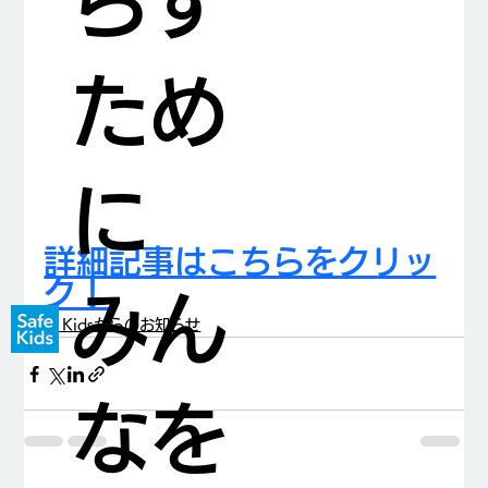
らす
ため
に
詳細記事はこちらをクリッ
ク！
みん
Safe Kidsからのお知らせ
なを