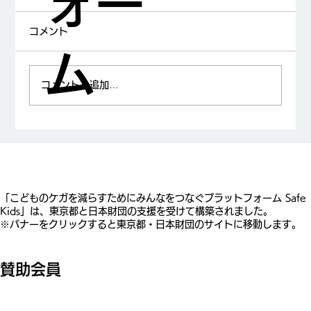
ォー
コメント
ム
コメントを追加…
山中龍宏先生が日本小児科学会賞を受賞
​「こどものケガを減らすためにみんなをつなぐプラットフォーム Safe
Kids」は、東京都と日本財団の支援を受けて構築されました。
※バナーをクリックすると東京都・日本財団のサイトに移動します。
賛助会員