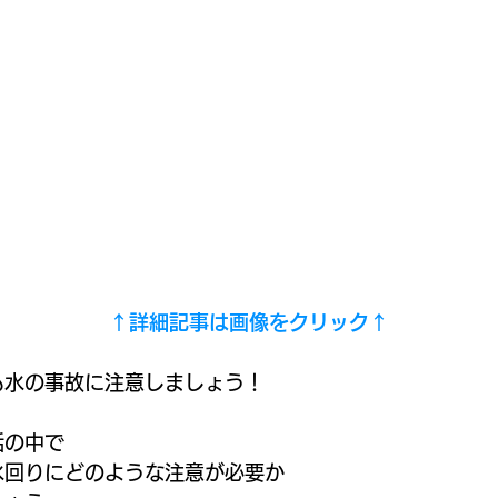
↑詳細記事は画像をクリック↑
も水の事故に注意しましょう！
活の中で
水回りにどのような注意が必要か