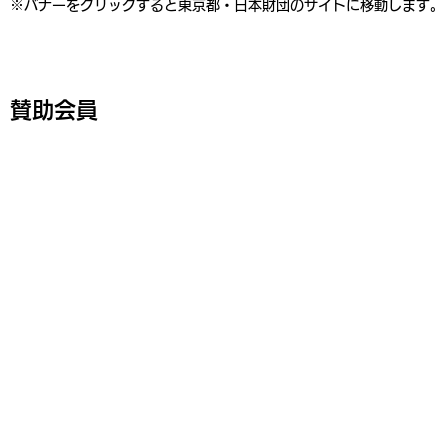
※バナーをクリックすると東京都・日本財団のサイトに移動します。
賛助会員