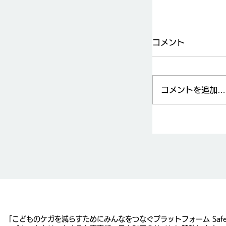
コメント
コメントを追加…
ベランダから
ましょう！
​「こどものケガを減らすためにみんなをつなぐプラットフォーム Saf