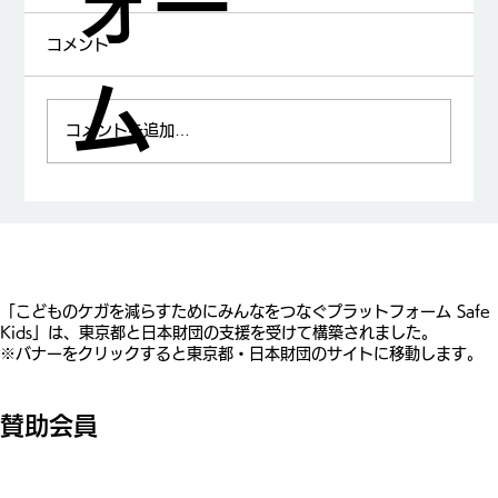
ォー
コメント
ム
コメントを追加…
山中龍宏先生が日本小児科学会賞を受賞
​「こどものケガを減らすためにみんなをつなぐプラットフォーム Safe
Kids」は、東京都と日本財団の支援を受けて構築されました。
※バナーをクリックすると東京都・日本財団のサイトに移動します。
賛助会員