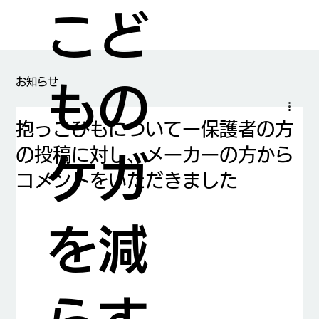
こど
​お知らせ
もの
抱っこひもについてー保護者の方
の投稿に対し、メーカーの方から
ケガ
コメントをいただきました
を減