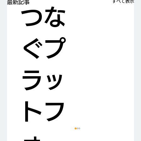
すべて表示
最新記事
つな
ぐプ
ラッ
トフ