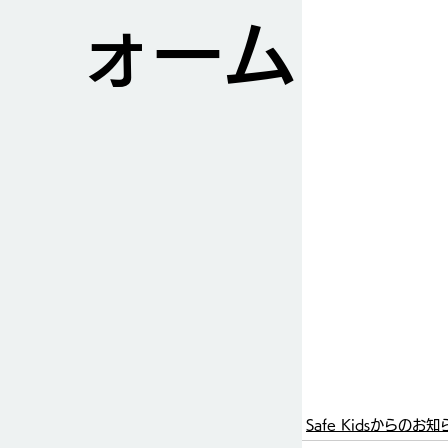
ォーム
Safe Kidsからのお知