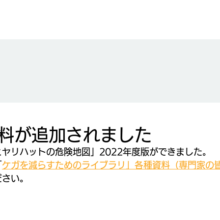
料が追加されました
ヤリハットの危険地図」2022年度版ができました。
「
ケガを減らすためのライブラリ」各種資料（専門家の
ださい。