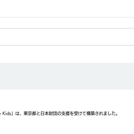
ティ・レビュー事業
業）シンポジウムのご
e Kids」は、東京都と日本財団の支援を受けて構築されました。