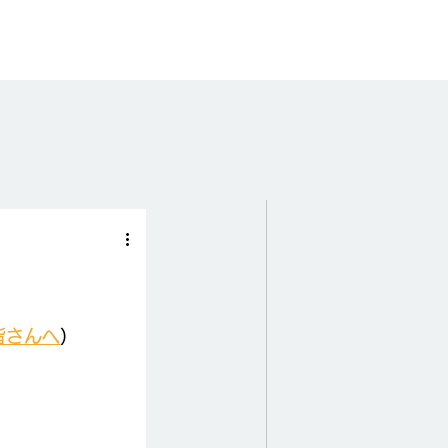
皆さんへ
）