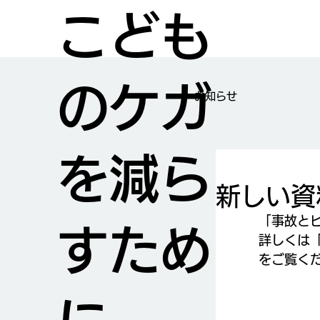
こども
のケガ
​お知らせ
を減ら
新しい資
「事故とヒ
すため
詳しくは
をご覧く