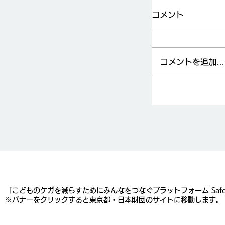
コメント
コメントを追加…
東京都セーフ
（基礎研究事
案内
​「こどものケガを減らすためにみんなをつなぐプラットフォーム Saf
※バナーをクリックすると東京都・日本財団のサイトに移動します。