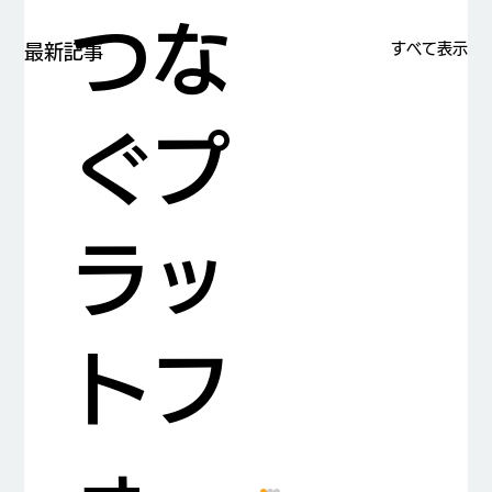
つな
すべて表示
最新記事
ぐプ
ラッ
トフ