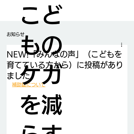
こど
​お知らせ
もの
NEW!「みんなの声」（こどもを
育てている方から）に投稿があり
ケガ
ました
補助錠について
を減