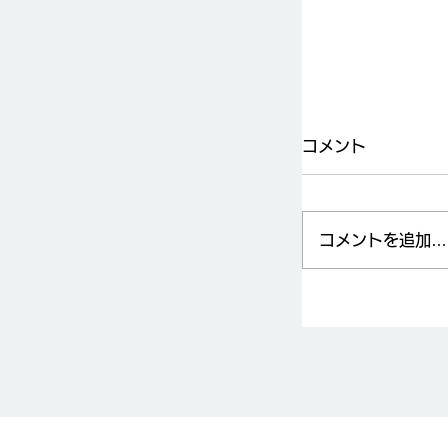
夫ですか！？
コメント
コメントを追加…
ベランダから
ましょう！