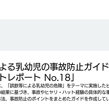
よる乳幼児の事故防止ガイ
トレポート No.18」
は、「誤飲等による乳幼児の危険」をテーマに実施した
の結果に基づき、事故やヒヤリ・ハット経験の具体的な
方法、事故防止のポイントをまとめたガイドを作成して