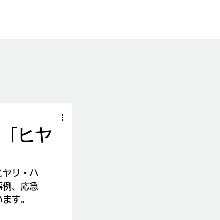
ド「ヒヤ
ヒヤリ・ハ
事例、応急
います。