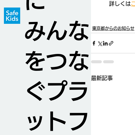
に
詳しくは
みんな
東京都からのお知らせ
をつな
最新記事
ぐプラ
ットフ