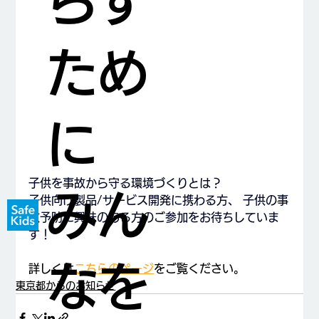
らす
ため
に
子供を事故から守る環境づくりとは？
みん
子供向け製品/サービス開発に携わる方、 子供の事
故予防に興味のある方のご参加をお待ちしていま
す！
なを
詳しくは
こちらのページ
をご覧ください。
東京都からのお知らせ