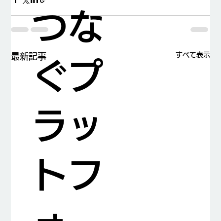
つな
すべて表示
最新記事
ぐプ
ラッ
トフ