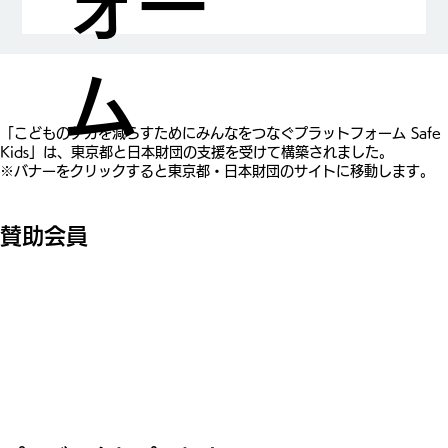
ォー
山中龍宏先生が日本小児科学会賞を受賞
ム
​「こどものケガを減らすためにみんなをつなぐプラットフォーム Safe
Kids」は、東京都と日本財団の支援を受けて構築されました。
※バナーをクリックすると東京都・日本財団のサイトに移動します。
賛助会員