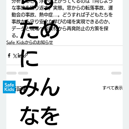
らす
分析すると、浮かび上がってくるのは「同じよう
な事故を繰り返す」実態。窓からの転落事故、運
動会の事故、熱中症…。どうすれば子どもたちを
ため
事故から守り安全な学びの場を実現できるのか、
データと現場への取材から再発防止の方策を探
る。
Safe Kidsからのお知らせ
に
みん
すべて表示
最新記事
なを