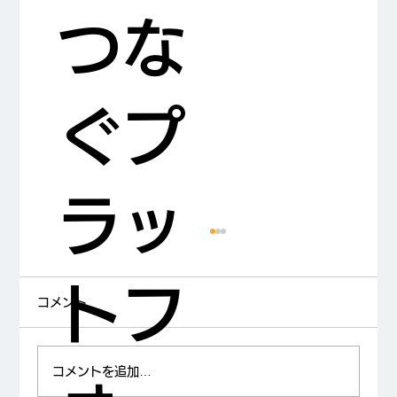
つな
ぐプ
ラッ
トフ
コメント
コメントを追加…