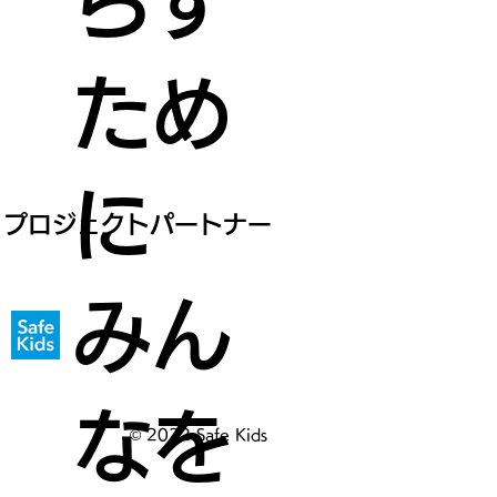
らす
ため
に
プロジェクトパートナー
みん
なを
© 2022 Safe Kids