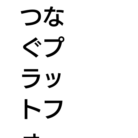
つな
ぐプ
ラッ
トフ