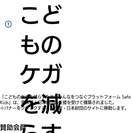
こど
もの
ケガ
を減
​「こどものケガを減らすためにみんなをつなぐプラットフォーム Safe
Kids」は、東京都と日本財団の支援を受けて構築されました。
※バナーをクリックすると東京都・日本財団のサイトに移動します。
賛助会員