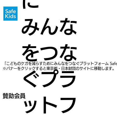
に
みんな
をつな
​「こどものケガを減らすためにみんなをつなぐプラットフォーム Saf
※バナーをクリックすると東京都・日本財団のサイトに移動します。
ぐプラ
賛助会員
ットフ