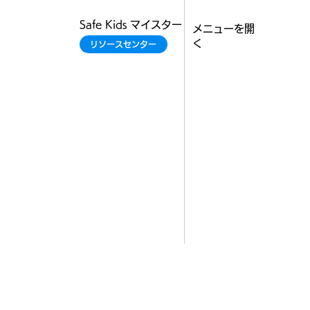
Safe Kids マイスター
​メニューを開
く
リソースセンター