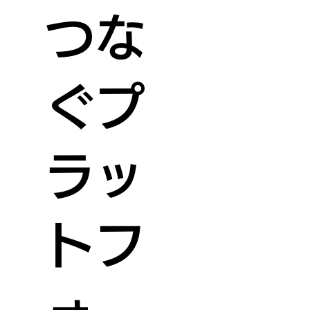
つな
ぐプ
ラッ
トフ