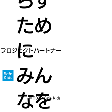
らす
ため
に
プロジェクトパートナー
みん
なを
© 2022 Safe Kids