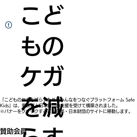
こど
もの
ケガ
を減
​「こどものケガを減らすためにみんなをつなぐプラットフォーム Safe
Kids」は、東京都と日本財団の支援を受けて構築されました。
※バナーをクリックすると東京都・日本財団のサイトに移動します。
賛助会員