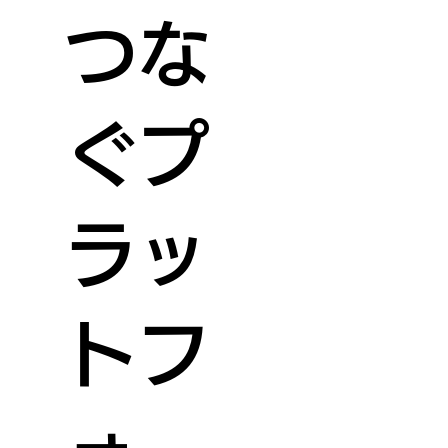
つな
ぐプ
ラッ
トフ