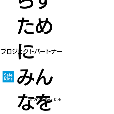
らす
ため
に
プロジェクトパートナー
みん
なを
© 2022 Safe Kids