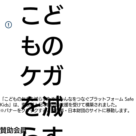
こど
もの
ケガ
を減
​「こどものケガを減らすためにみんなをつなぐプラットフォーム Safe
Kids」は、東京都と日本財団の支援を受けて構築されました。
※バナーをクリックすると東京都・日本財団のサイトに移動します。
賛助会員