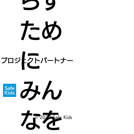
らす
ため
に
プロジェクトパートナー
みん
なを
© 2022 Safe Kids