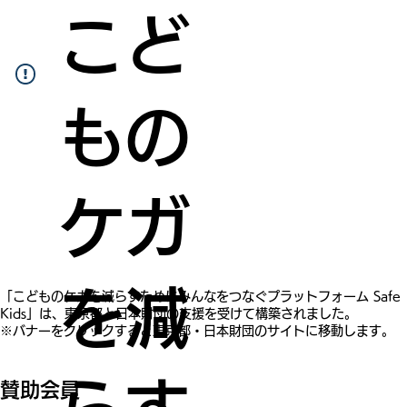
こど
もの
ケガ
を減
​「こどものケガを減らすためにみんなをつなぐプラットフォーム Safe
Kids」は、東京都と日本財団の支援を受けて構築されました。
※バナーをクリックすると東京都・日本財団のサイトに移動します。
賛助会員