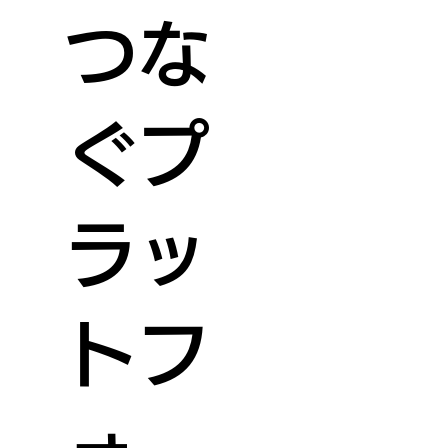
つな
ぐプ
ラッ
トフ