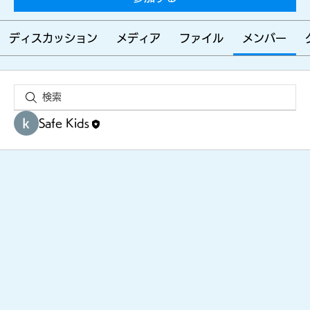
らす
ディスカッション
メディア
ファイル
メンバー
ため
に
Safe Kids
みん
なを