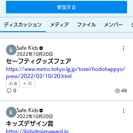
らす
参加する
ため
ディスカッション
メディア
ファイル
メンバー
Safe Kids
に
2022年10月20日
セーフティグッズフェア
https://www.metro.tokyo.lg.jp/tosei/hodohappyo/
press/2022/02/10/20.html
みん
0
0
48
Safe Kids
なを
2022年10月20日
キッズデザイン賞
https://kidsdesignaward.jp