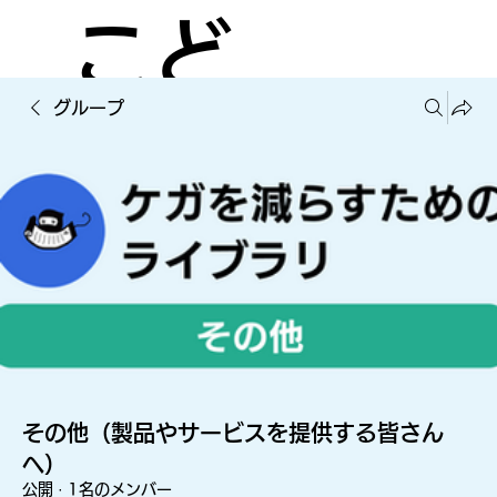
こど
グループ
もの
ケガ
を減
その他（製品やサービスを提供する皆さん
へ）
公開
·
1名のメンバー