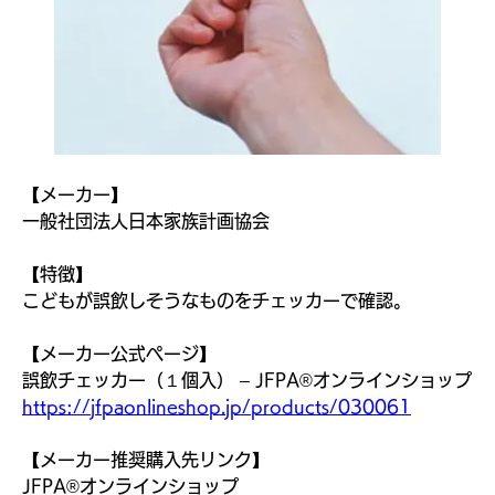
つな
ぐプ
【メーカー】
一般社団法人日本家族計画協会
ラッ
【特徴】
こどもが誤飲しそうなものをチェッカーで確認。
【メーカー公式ページ】
トフ
誤飲チェッカー（１個入） – JFPA®オンラインショップ
https://jfpaonlineshop.jp/products/030061
【メーカー推奨購入先リンク】
JFPA®オンラインショップ