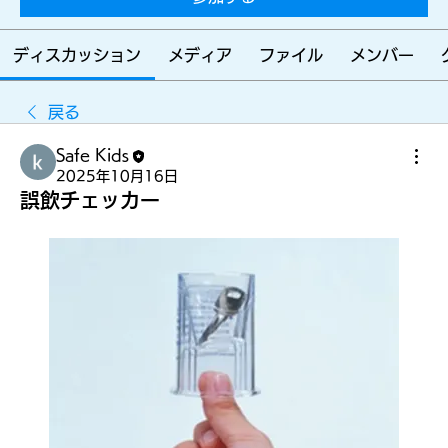
らす
ディスカッション
メディア
ファイル
メンバー
ため
戻る
Safe Kids
に
2025年10月16日
誤飲チェッカー
みん
なを