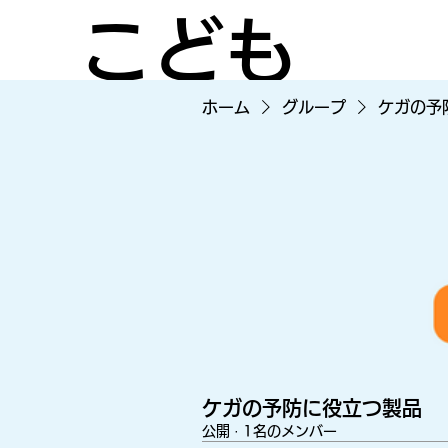
こども
ホーム
グループ
ケガの予
のケガ
を減ら
すため
ケガの予防に役立つ製品
公開
·
1名のメンバー