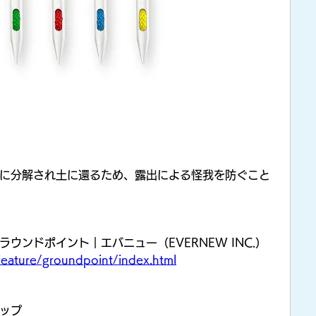
に分解され土に還るため、露出による怪我を防ぐこと
ウンドポイント｜エバニュー（EVERNEW INC.）
feature/groundpoint/index.html
ップ