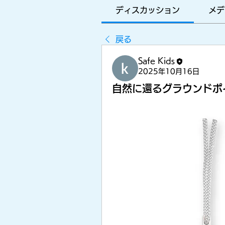
に
ディスカッション
メデ
みんな
戻る
Safe Kids
2025年10月16日
をつな
自然に還るグラウンドポ
ぐプラ
ットフ