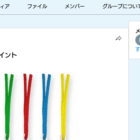
ィア
ファイル
メンバー
グループについ
イント