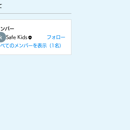
て
​メニューを開く
メンバー
Safe Kids
フォロー
すべてのメンバーを表示（1名）