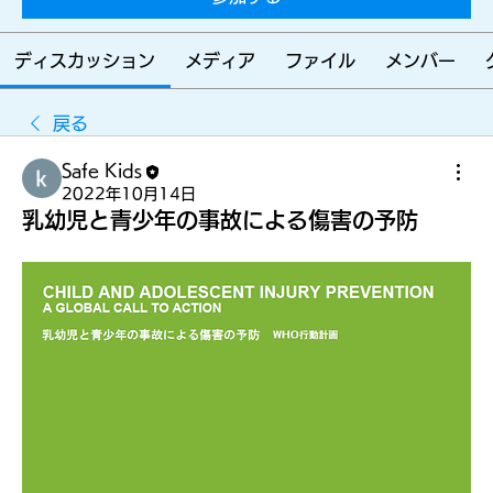
らす
ディスカッション
メディア
ファイル
メンバー
ため
戻る
Safe Kids
に
2022年10月14日
乳幼児と青少年の事故による傷害の予防
みん
なを