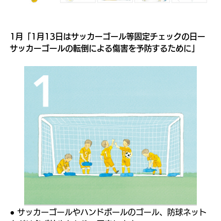
つな
1月「1月13日はサッカーゴール等固定チェックの日ー
サッカーゴールの転倒による傷害を予防するために」
ぐプ
ラッ
トフ
● サッカーゴールやハンドボールのゴール、防球ネット