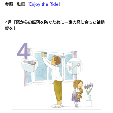
参照：動画「
Enjoy the Ride
」
4月「窓からの転落を防ぐためにー家の窓に合った補助
錠を」