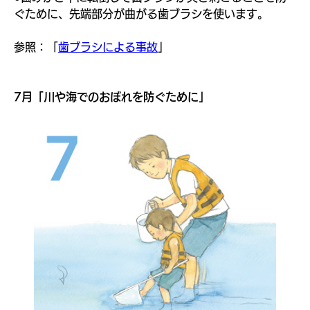
ぐために、先端部分が曲がる歯ブラシを使います。
参照：「
歯ブラシによる事故
」
7月「川や海でのおぼれを防ぐために」