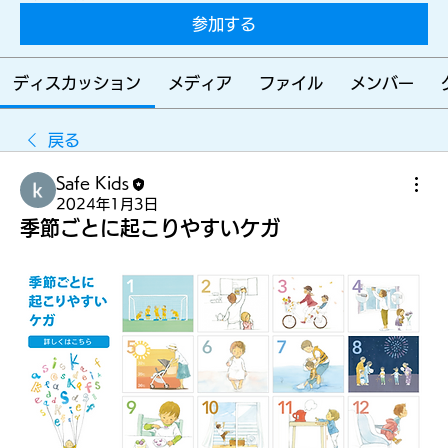
らす
参加する
ため
ディスカッション
メディア
ファイル
メンバー
戻る
に
Safe Kids
2024年1月3日
季節ごとに起こりやすいケガ
みん
なを