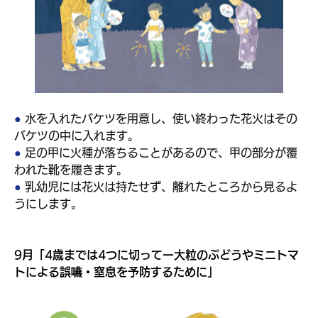
● 
水を入れたバケツを用意し、使い終わった花火はその
バケツの中に入れます。 
● 
足の甲に火種が落ちることがあるので、甲の部分が覆
われた靴を履きます。
● 
乳幼児には花火は持たせず、離れたところから見るよ
うにします。
9月「4歳までは4つに切ってー大粒のぶどうやミニトマ
トによる誤嚥・窒息を予防するために」