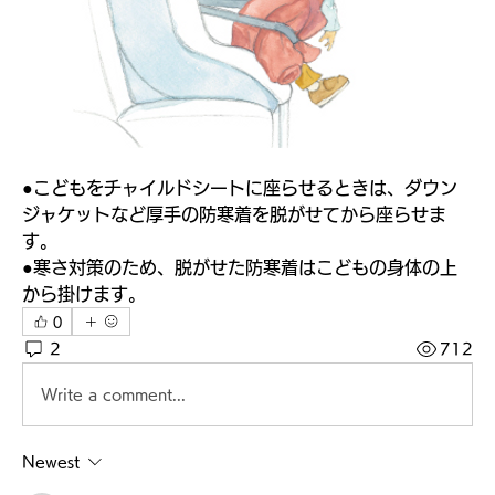
●こどもをチャイルドシートに座らせるときは、ダウン
ジャケットなど厚手の防寒着を脱がせてから座らせま
す。
●寒さ対策のため、脱がせた防寒着はこどもの身体の上
から掛けます。
0
2
712
Write a comment...
Newest