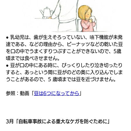
● 乳幼児は、歯が生えそろっていない、嚥下機能が未発
達である、などの理由から、ピーナッツなどの乾いた豆
を口の中でうまくすりつぶすことができないので、5歳
頃までは食べさせません。
● 豆が口の中にある時に、びっくりしたり泣き切ったり
すると、あっという間に豆がのどの奥に入り込んでしま
うことがあるので、5 歳頃までは豆を近づけません。
参照：動画「
豆は6つになってから
」
3月「自転車事故による重大なケガを防ぐために」