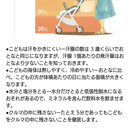
●こどもは汗をかきにくいー汗腺の数は 3 歳くらいでお
となと同じになりますが、汗腺 1個あたりの発汗量はお
となより少ないことを知っておきます。
●こどもの身体は熱しやすく、冷めやすいーおとなに比
べ、こどもの方が体積あたりの日に当たる面積が大きく
なります。
●水分と塩分をとるー水分だけとると低張性脱水になる
おそれがあるので、ミネラルを含んだ飲料水を飲ませま
す。
●クルマの中に残さないーたとえ 5分であってもこども
をクルマの中に残さないことを徹底します。