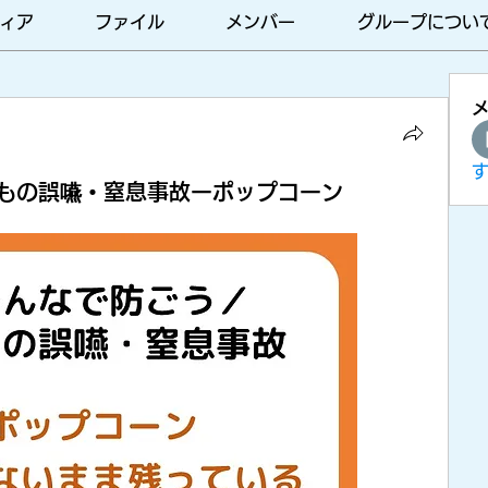
ィア
ファイル
メンバー
グループについ
もの誤嚥・窒息事故ーポップコーン