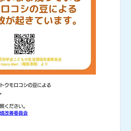
トウモロコシの豆による
。
照ください。
境改善委員会