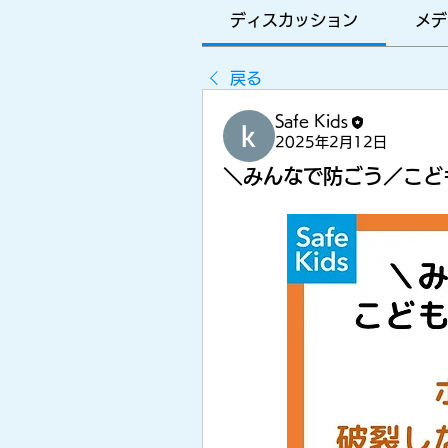
に
ディスカッション
メデ
みんな
戻る
Safe Kids
2025年2月12日
をつな
＼みんなで防ごう／こど
ぐプラ
ットフ