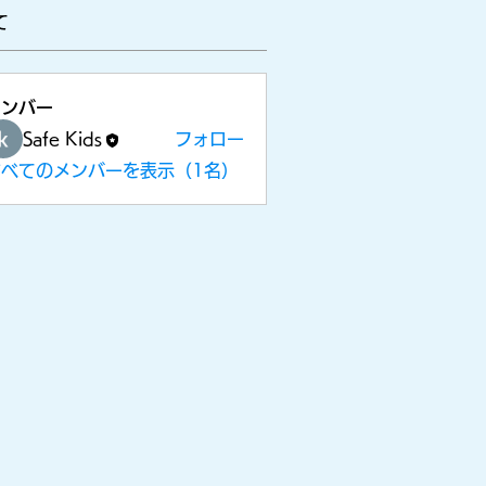
て
​メニューを開く
メンバー
Safe Kids
フォロー
すべてのメンバーを表示（1名）