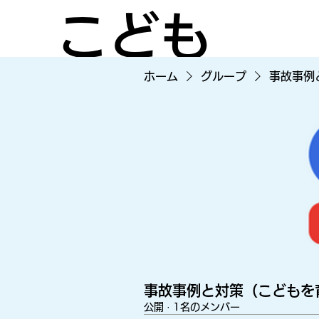
こども
ホーム
グループ
事故事例
のケガ
を減ら
すため
事故事例と対策（こどもを
公開
·
1名のメンバー